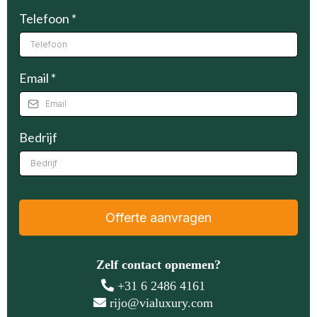
Telefoon
*
Email
*
Bedrijf
Offerte aanvragen
Zelf contact opnemen?
+31 6 2486 4161
rijo@vialuxury.com