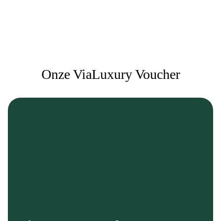
een luxe getaway om nooit te vergeten.
Onze ViaLuxury Voucher