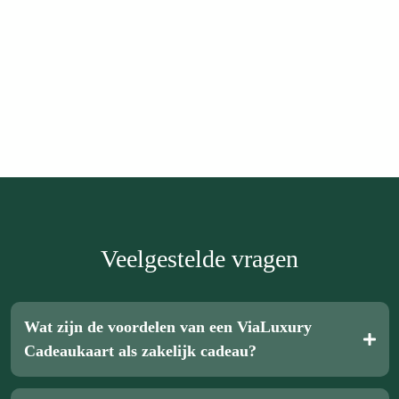
Stap 4
waardering
herinnerd
Veelgestelde vragen
Wat zijn de voordelen van een ViaLuxury
Cadeaukaart als zakelijk cadeau?