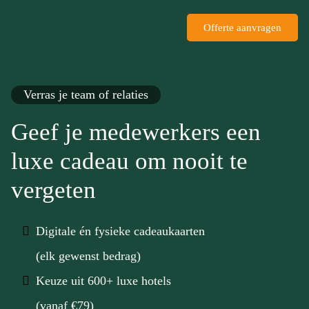
Offerte aanvragen
Verras je team of relaties
Geef je medewerkers een
luxe cadeau om nooit te
vergeten
Digitale én fysieke cadeaukaarten
(elk gewenst bedrag)
Keuze uit 600+ luxe hotels
(vanaf €79)